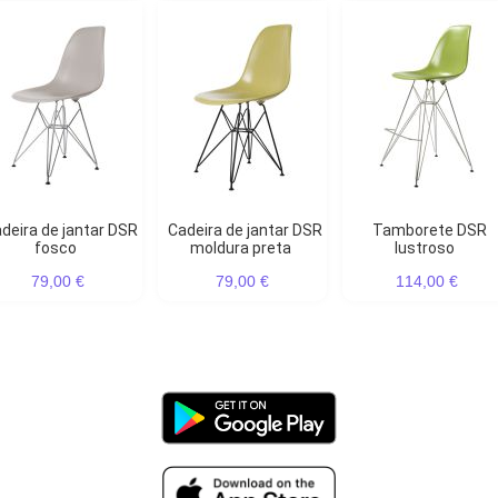
Cadeira de jantar DSR
Tamborete DSR
fosco
moldura preta
lustroso
79,00 €
79,00 €
114,00 €