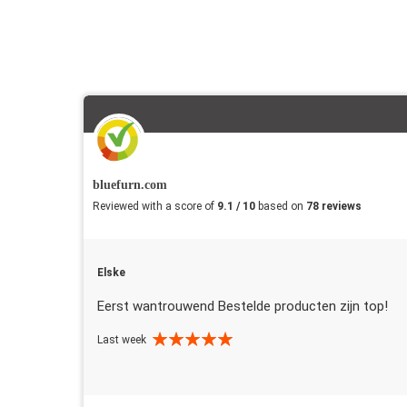
bluefurn.com
Reviewed with a score of
9.1 / 10
based on
78 reviews
Elske
Eerst wantrouwend Bestelde producten zijn top!
Last week