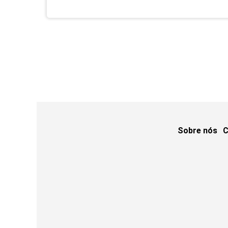
Sobre nós
C