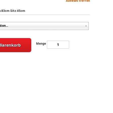
Auswahl treffen
n:83cm Sitz:45cm
Menge
 Warenkorb