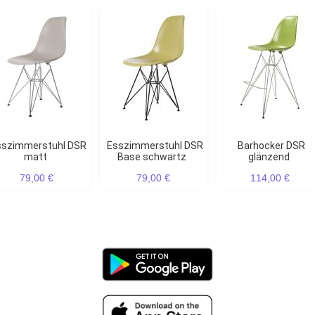
Esszimmerstuhl DSR
Barhocker DSR
matt
Base schwartz
glänzend
79,00 €
79,00 €
114,00 €