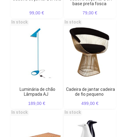
base preta fosca
99,00 €
79,00 €
In stock
In stock
Luminária de chão
Cadeira de jantar cadeira
Lâmpada AJ
de fio pequeno
189,00 €
499,00 €
In stock
In stock