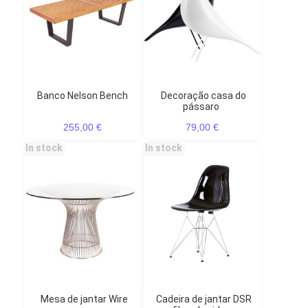
Banco Nelson Bench
Decoração casa do
pássaro
255,00 €
79,00 €
In stock
In stock
Mesa de jantar Wire
Cadeira de jantar DSR