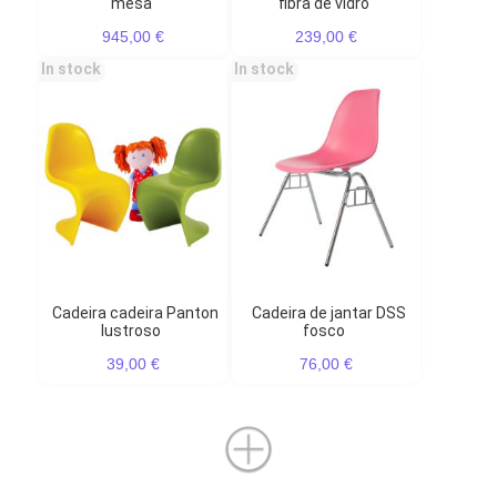
mesa
fibra de vidro
945,00 €
239,00 €
In stock
In stock
Cadeira cadeira Panton
Cadeira de jantar DSS
lustroso
fosco
39,00 €
76,00 €