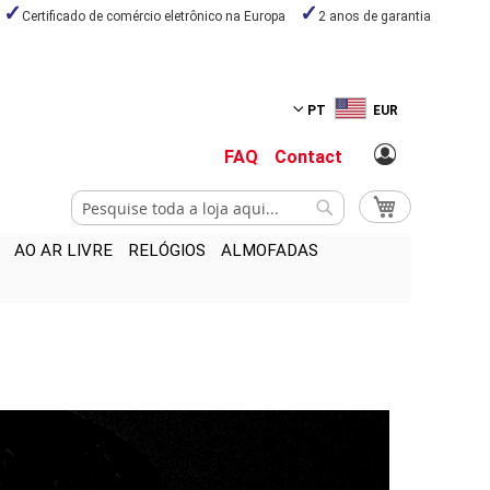
Certificado de comércio eletrônico na Europa
2 anos de garantia
PT
EUR
FAQ
Contact
Pesquisa
O Meu Carrinho
Pesquisa
AO AR LIVRE
RELÓGIOS
ALMOFADAS