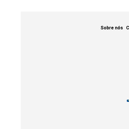
Sobre nós
C