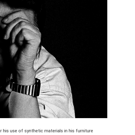
 his use of synthetic materials in his furniture