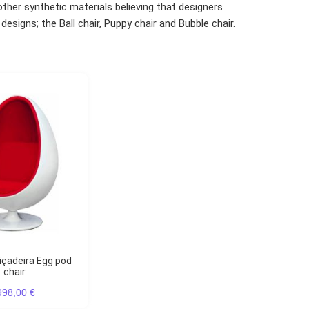
ther synthetic materials believing that designers
signs; the Ball chair, Puppy chair and Bubble chair.
chair
998,00 €