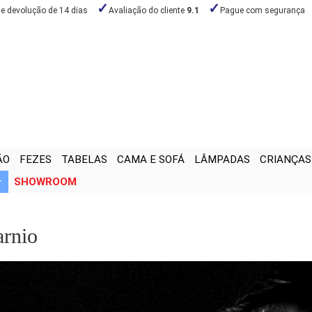
de devolução de 14 dias
Avaliação do cliente
9.1
Pague com segurança
ÃO
FEZES
TABELAS
CAMA E SOFÁ
LÂMPADAS
CRIANÇAS
SHOWROOM
arnio