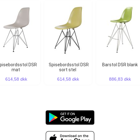
Spisebordsstol DSR
Barstol DSR blank
mat
sort stel
614,58 dkk
614,58 dkk
886,83 dkk