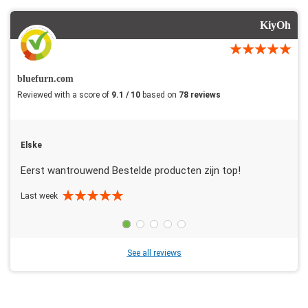
KiyOh
bluefurn.com
Reviewed with a score of
9.1 / 10
based on
78 reviews
Elske
Eerst wantrouwend Bestelde producten zijn top!
Last week
See all reviews