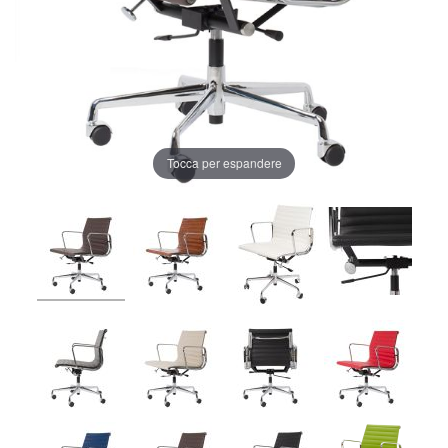
Tocca per espandere