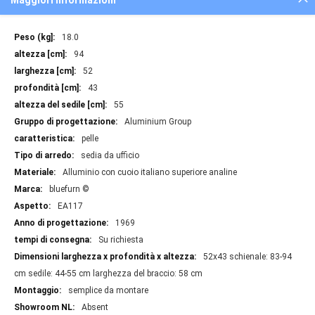
Maggiori informazioni
Maggiori
18.0
informazioni
94
52
43
55
Aluminium Group
pelle
sedia da ufficio
Alluminio con cuoio italiano superiore analine
bluefurn ©
EA117
1969
Su richiesta
52x43 schienale: 83-94
cm sedile: 44-55 cm larghezza del braccio: 58 cm
semplice da montare
Absent