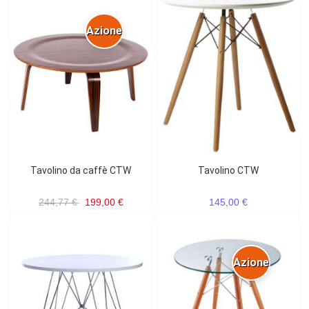
Azione
Tavolino da caffè CTW
Tavolino CTW
244,77 €
199,00 €
145,00 €
Azione