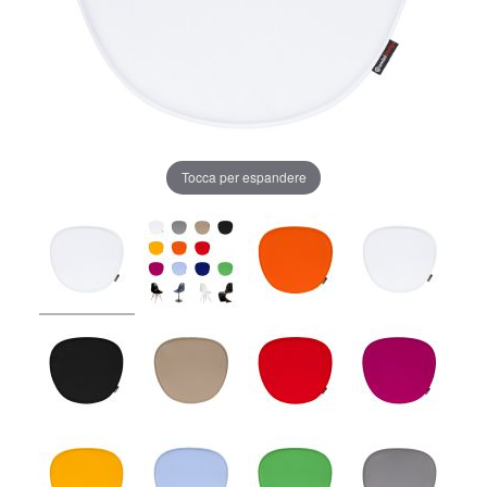
Tocca per espandere