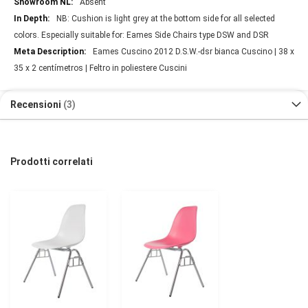
Absent
NB: Cushion is light grey at the bottom side for all selected
colors. Especially suitable for: Eames Side Chairs type DSW and DSR
Eames Cuscino 2012 D.S.W.-dsr bianca Cuscino | 38 x
35 x 2 centímetros | Feltro in poliestere Cuscini
Recensioni
3
Prodotti correlati