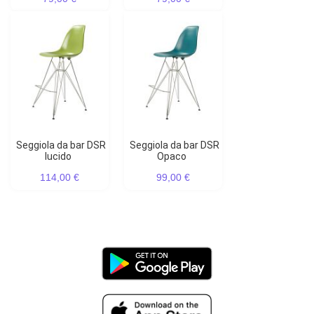
Seggiola da bar DSR
Seggiola da bar DSR
lucido
Opaco
114,00 €
99,00 €