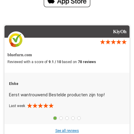
KiyOh
bluefurn.com
Reviewed with a score of
9.1 / 10
based on
78 reviews
Elske
Eerst wantrouwend Bestelde producten zijn top!
Last week
See all reviews