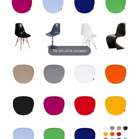
Tik om uit te vouwen