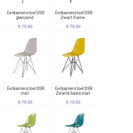
Eetkamerstoel DSR
Eetkamerstoel DSR
glanzend
Zwart frame
€ 79,00
€ 79,00
Eetkamerstoel DSR
Eetkamerstoel DSR
mat
Zwarte basis mat
€ 79,00
€ 79,00