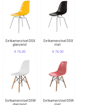
Eetkamerstoel DSX
Eetkamerstoel DSX
glanzend
mat
€ 76,00
€ 76,00
Eetkamerstoel DSW
Eetkamerstoel DSW
glanzend
mat