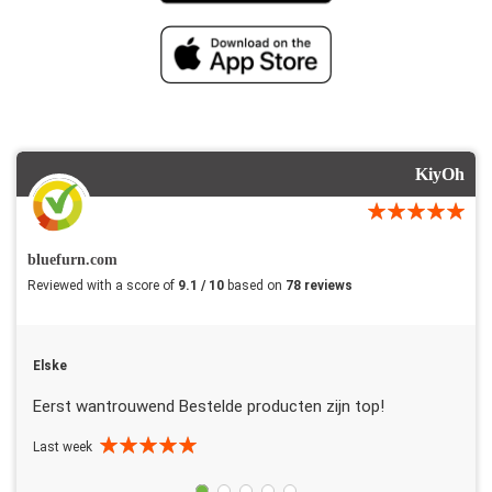
KiyOh
bluefurn.com
Reviewed with a score of
9.1 / 10
based on
78 reviews
Elske
Eerst wantrouwend Bestelde producten zijn top!
Last week