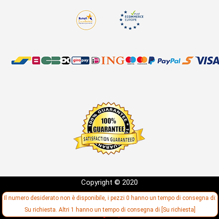
Copyright © 2020
Sviluppo:
Il numero desiderato non è disponibile, i pezzi 0 hanno un tempo di consegna di:
Su richiesta. Altri 1 hanno un tempo di consegna di [Su richiesta]