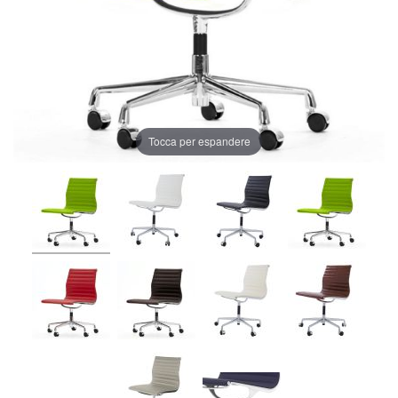
Tocca per espandere