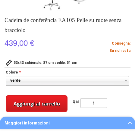
Cadeira de conferência EA105 Pelle su ruote senza
bracciolo
439,00 €
Consegna:
Su richiesta
53x43 schienale: 87 cm sedile: 51 cm
Colore
Qtà
Aggiungi al carrello
Maggiori informazioni