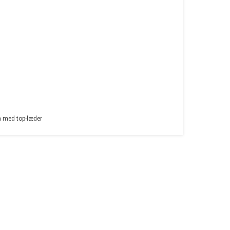
 med top-læder