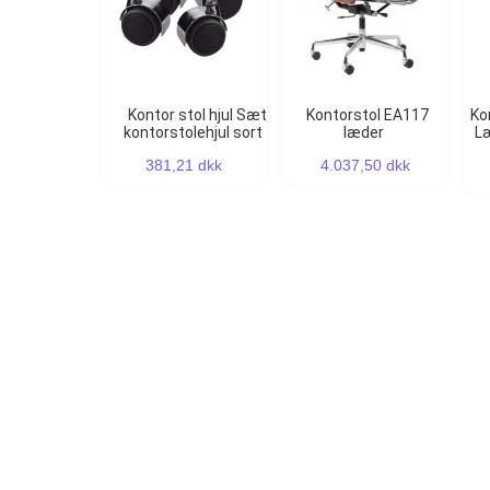
Kontor stol hjul Sæt
Kontorstol EA117
Konferencestol EA105
kontorstolehjul sort
læder
Læ
381,21 dkk
4.037,50 dkk