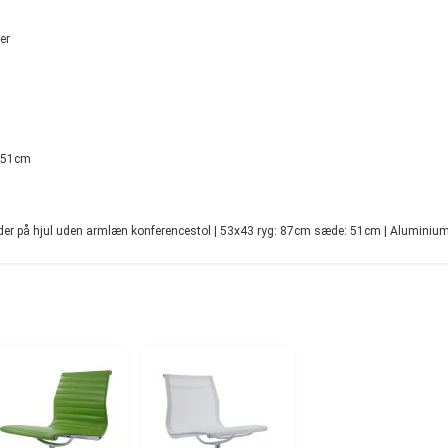
er
: 51cm
 på hjul uden armlæn konferencestol | 53x43 ryg: 87cm sæde: 51cm | Aluminium