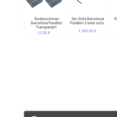
Bodenschoner
3er-Sofa Barcelona
Ruhebett Barcelona
Barcelona Pavillion
Pavillion 3 seat sofa
Transparant
1.395,00 €
11,00 €