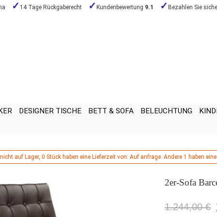
na
14 Tage Rückgaberecht
Kundenbewertung
9.1
Bezahlen Sie siche
KER
DESIGNER TISCHE
BETT & SOFA
BELEUCHTUNG
KIND
icht auf Lager, 0 Stück haben eine Lieferzeit von: Auf anfrage. Andere 1 haben eine 
2er-Sofa Barce
1.244,00 €