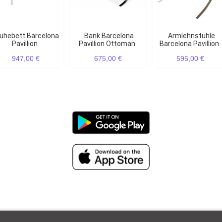
Bank Barcelona
Armlehnstühle
Pavillion
Pavillion Ottoman
Barcelona Pavillion
947,00 €
675,00 €
595,00 €