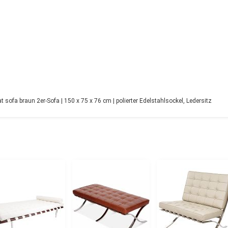
 sofa braun 2er-Sofa | 150 x 75 x 76 cm | polierter Edelstahlsockel, Ledersitz