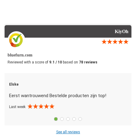
KiyOh
bluefurn.com
Reviewed with a score of
9.1 / 10
based on
78 reviews
Elske
Eerst wantrouwend Bestelde producten zijn top!
Last week
See all reviews