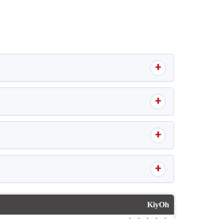
KiyOh