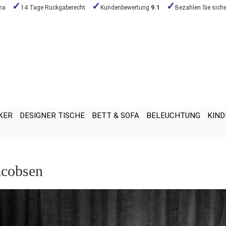
na
14 Tage Rückgaberecht
Kundenbewertung
9.1
Bezahlen Sie siche
KER
DESIGNER TISCHE
BETT & SOFA
BELEUCHTUNG
KIND
acobsen