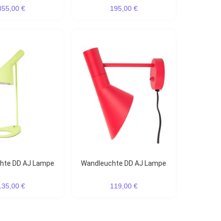
355,00 €
195,00 €
uchte DD AJ Lampe
Wandleuchte DD AJ Lampe
135,00 €
119,00 €