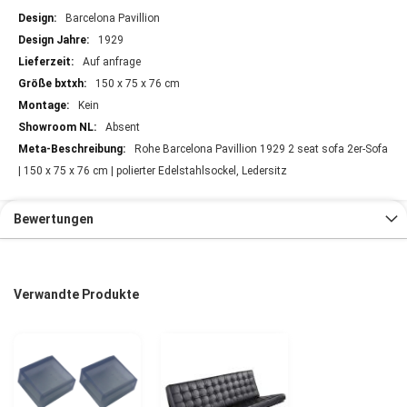
Barcelona Pavillion
1929
Auf anfrage
150 x 75 x 76 cm
Kein
Absent
Rohe Barcelona Pavillion 1929 2 seat sofa 2er-Sofa
| 150 x 75 x 76 cm | polierter Edelstahlsockel, Ledersitz
Bewertungen
Verwandte Produkte