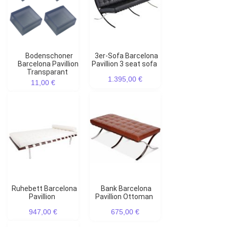
Bodenschoner
3er-Sofa Barcelona
Barcelona Pavillion
Pavillion 3 seat sofa
Transparant
1.395,00 €
11,00 €
Ruhebett Barcelona
Bank Barcelona
Pavillion
Pavillion Ottoman
947,00 €
675,00 €