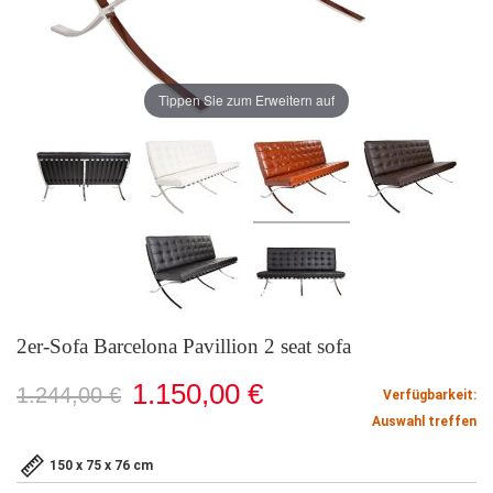
Tippen Sie zum Erweitern auf
2er-Sofa Barcelona Pavillion 2 seat sofa
1.150,00 €
1.244,00 €
Verfügbarkeit:
Auswahl treffen
150 x 75 x 76 cm