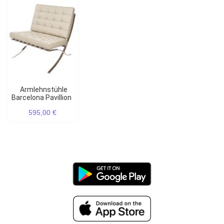
Armlehnstühle
Barcelona Pavillion
595,00 €