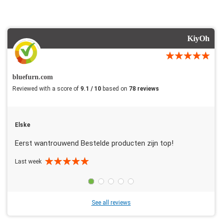
KiyOh
bluefurn.com
Reviewed with a score of
9.1 / 10
based on
78 reviews
Elske
Eerst wantrouwend Bestelde producten zijn top!
Last week
See all reviews