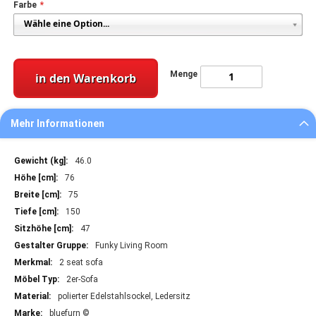
Farbe
Menge
in den Warenkorb
Mehr Informationen
Mehr
46.0
Informationen
76
75
150
47
Funky Living Room
2 seat sofa
2er-Sofa
polierter Edelstahlsockel, Ledersitz
bluefurn ©