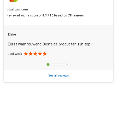
bluefurn.com
Reviewed with a score of
9.1 / 10
based on
78 reviews
Elske
Eerst wantrouwend Bestelde producten zijn top!
Last week
See all reviews