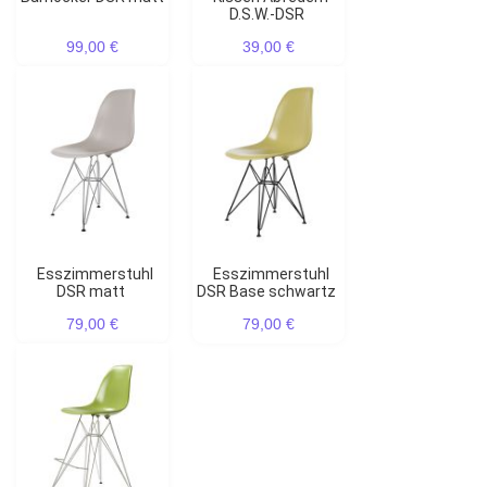
D.S.W.-DSR
99,00 €
39,00 €
Esszimmerstuhl
Esszimmerstuhl
DSR matt
DSR Base schwartz
79,00 €
79,00 €