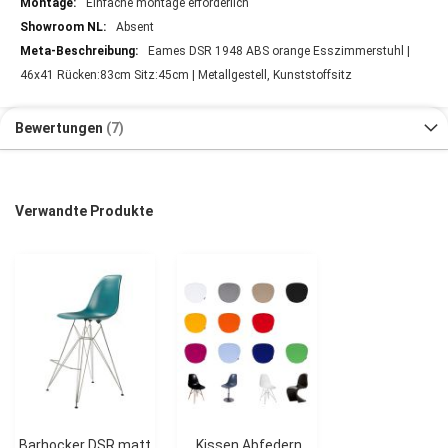
Einfache montage erforderlich
Absent
Eames DSR 1948 ABS orange Esszimmerstuhl |
46x41 Rücken:83cm Sitz:45cm | Metallgestell, Kunststoffsitz
Bewertungen
7
Verwandte Produkte
Barhocker DSR matt
Kissen Abfedern