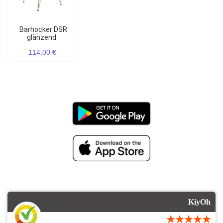
Barhocker DSR
glänzend
114,00 €
KiyOh