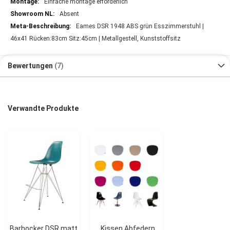
Einfache montage erforderlich
Absent
Eames DSR 1948 ABS grün Esszimmerstuhl |
46x41 Rücken:83cm Sitz:45cm | Metallgestell, Kunststoffsitz
Bewertungen
7
Verwandte Produkte
Barhocker DSR matt
Kissen Abfedern