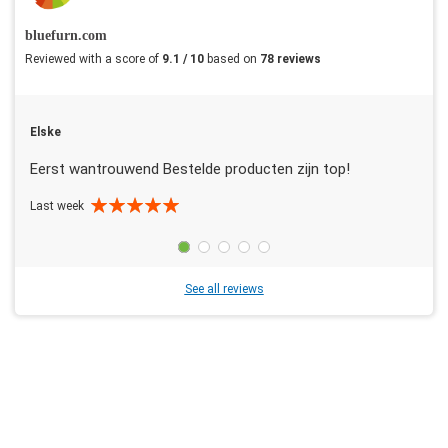
bluefurn.com
Reviewed with a score of
9.1 / 10
based on
78 reviews
Elske
Eerst wantrouwend Bestelde producten zijn top!
Last week
See all reviews