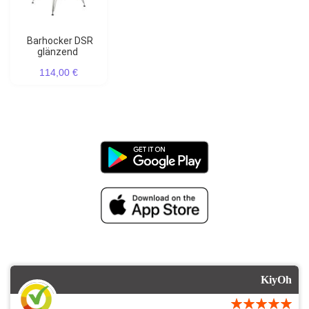
Barhocker DSR
glänzend
114,00 €
KiyOh