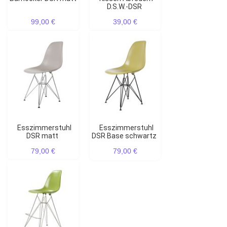
D.S.W.-DSR
99,00 €
39,00 €
Esszimmerstuhl
Esszimmerstuhl
DSR matt
DSR Base schwartz
79,00 €
79,00 €