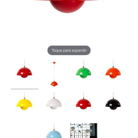
Toque para expandir