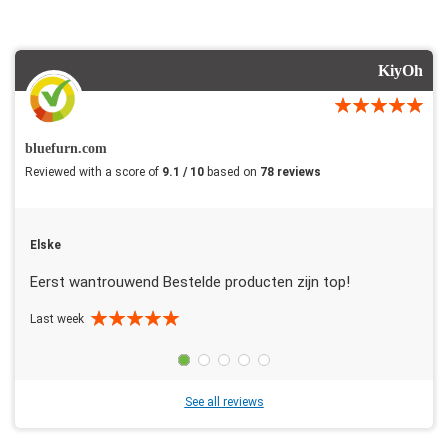
KiyOh
bluefurn.com
Reviewed with a score of
9.1 / 10
based on
78 reviews
Elske
Eerst wantrouwend Bestelde producten zijn top!
Last week
See all reviews