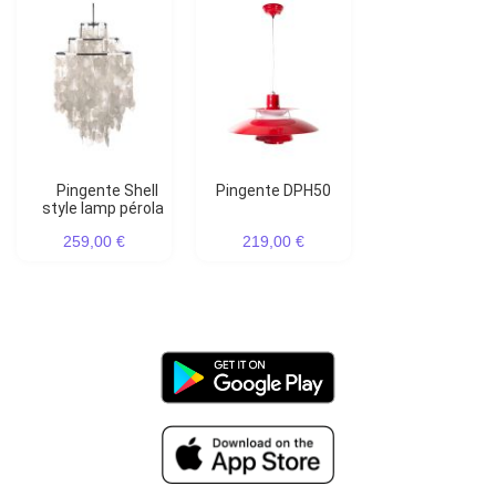
Pingente Shell
Pingente DPH50
style lamp pérola
259,00 €
219,00 €