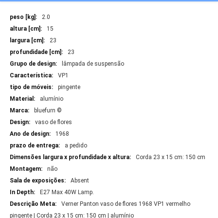
Mais
2.0
Informações
15
23
23
lâmpada de suspensão
VP1
pingente
alumínio
bluefurn ©
vaso de flores
1968
a pedido
Corda 23 x 15 cm: 150 cm
não
Absent
E27 Max 40W Lamp.
Verner Panton vaso de flores 1968 VP1 vermelho
pingente | Corda 23 x 15 cm: 150 cm | alumínio