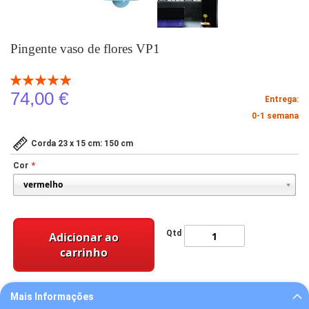
Pingente vaso de flores VP1
Classificação:
100
100
% of
74,00 €
Entrega:
0-1 semana
Corda 23 x 15 cm: 150 cm
Cor
Qtd
Adicionar ao
carrinho
Mais Informações