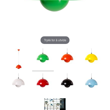
Trykk for å utvide