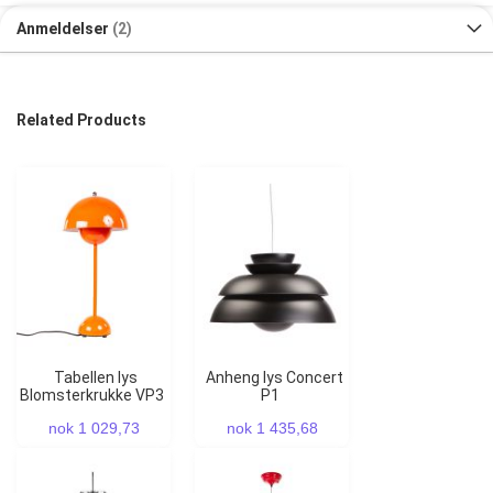
Anmeldelser
2
Related Products
Tabellen lys
Anheng lys Concert
Blomsterkrukke VP3
P1
nok 1 029,73
nok 1 435,68