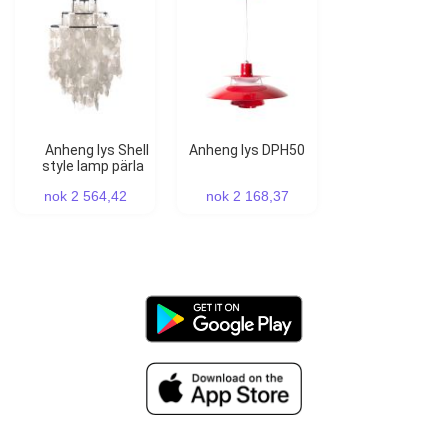
Anheng lys Shell
Anheng lys DPH50
style lamp pärla
nok 2 564,42
nok 2 168,37