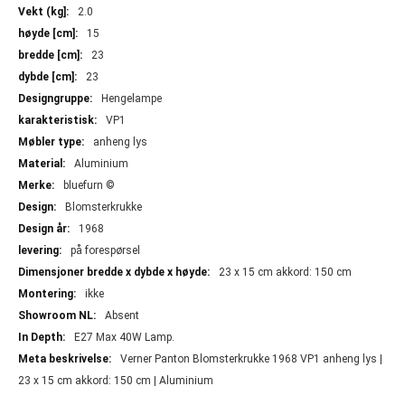
Mer
2.0
informasjon
15
23
23
Hengelampe
VP1
anheng lys
Aluminium
bluefurn ©
Blomsterkrukke
1968
på forespørsel
23 x 15 cm akkord: 150 cm
ikke
Absent
E27 Max 40W Lamp.
Verner Panton Blomsterkrukke 1968 VP1 anheng lys |
23 x 15 cm akkord: 150 cm | Aluminium