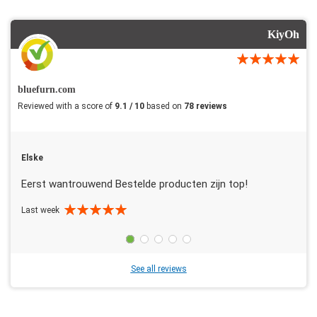
KiyOh
bluefurn.com
Reviewed with a score of
9.1 / 10
based on
78 reviews
Elske
Eerst wantrouwend Bestelde producten zijn top!
Last week
See all reviews