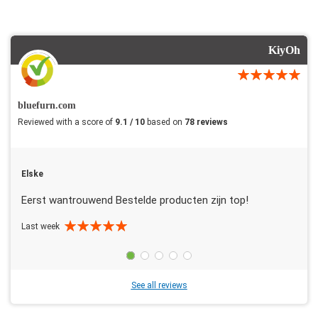
KiyOh
bluefurn.com
Reviewed with a score of
9.1 / 10
based on
78 reviews
Elske
Eerst wantrouwend Bestelde producten zijn top!
Last week
See all reviews