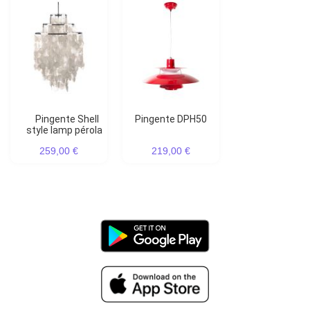
Pingente Shell
Pingente DPH50
style lamp pérola
259,00 €
219,00 €