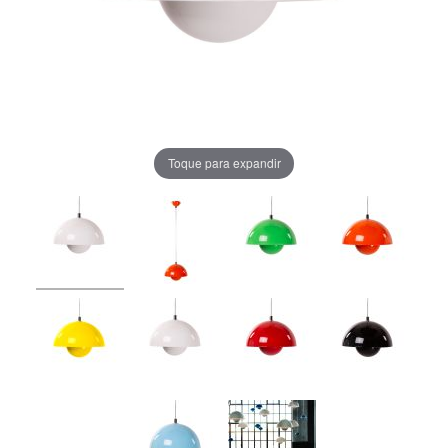
Toque para expandir