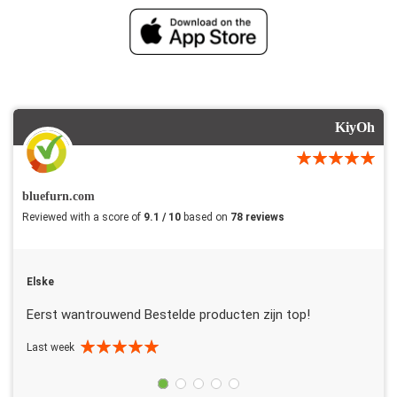
KiyOh
bluefurn.com
Reviewed with a score of
9.1 / 10
based on
78 reviews
Elske
Eerst wantrouwend Bestelde producten zijn top!
Last week