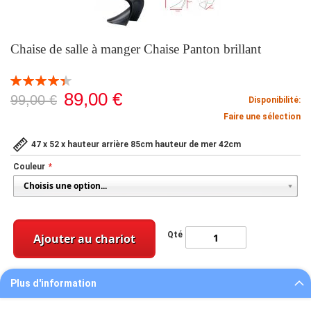
Chaise de salle à manger Chaise Panton brillant
Notation:
89
100
% of
89,00 €
99,00 €
Disponibilité:
Faire une sélection
47 x 52 x hauteur arrière 85cm hauteur de mer 42cm
Couleur
Qté
Ajouter au chariot
Plus d'information