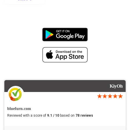
KiyOh
bluefurn.com
Reviewed with a score of
9.1 / 10
based on
78 reviews