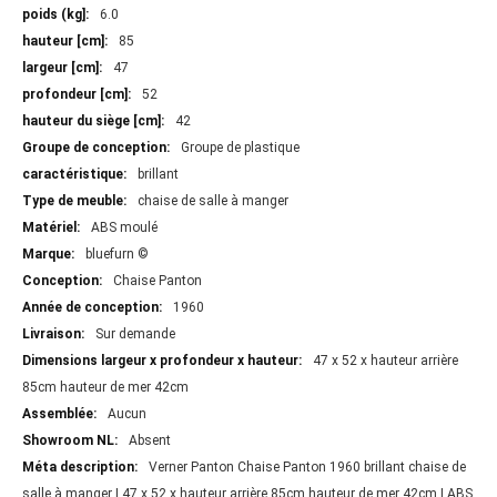
Plus
6.0
d'information
85
47
52
42
Groupe de plastique
brillant
chaise de salle à manger
ABS moulé
bluefurn ©
Chaise Panton
1960
Sur demande
47 x 52 x hauteur arrière
85cm hauteur de mer 42cm
Aucun
Absent
Verner Panton Chaise Panton 1960 brillant chaise de
salle à manger | 47 x 52 x hauteur arrière 85cm hauteur de mer 42cm | ABS