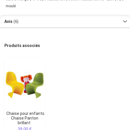
moulé
Avis
6
Produits associés
Chaise pour enfants
Chaise Panton
brillant
39,00 €