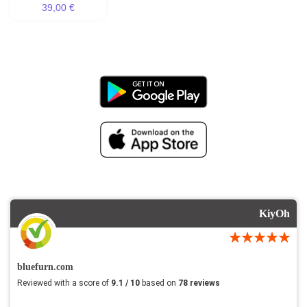
39,00 €
KiyOh
bluefurn.com
Reviewed with a score of
9.1 / 10
based on
78 reviews