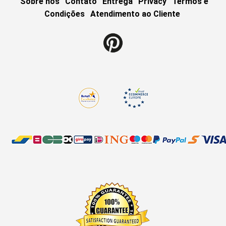
Sobre nós
Contato
Entrega
Privacy
Termos e
Condições
Atendimento ao Cliente