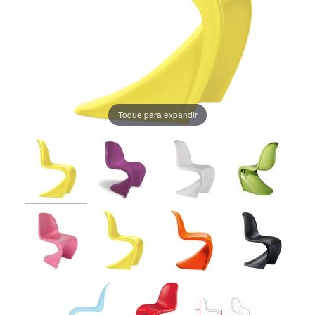
Toque para expandir