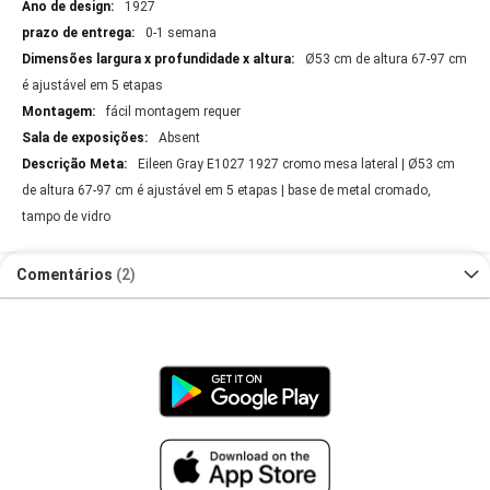
1927
0-1 semana
Ø53 cm de altura 67-97 cm
é ajustável em 5 etapas
fácil montagem requer
Absent
Eileen Gray E1027 1927 cromo mesa lateral | Ø53 cm
de altura 67-97 cm é ajustável em 5 etapas | base de metal cromado,
tampo de vidro
Comentários
2