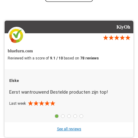
KiyOh
bluefurn.com
Reviewed with a score of
9.1 / 10
based on
78 reviews
Elske
Eerst wantrouwend Bestelde producten zijn top!
Last week
See all reviews