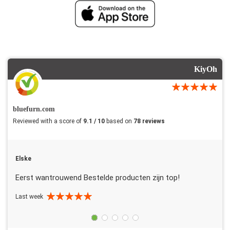
KiyOh
bluefurn.com
Reviewed with a score of
9.1 / 10
based on
78 reviews
Elske
Eerst wantrouwend Bestelde producten zijn top!
Last week