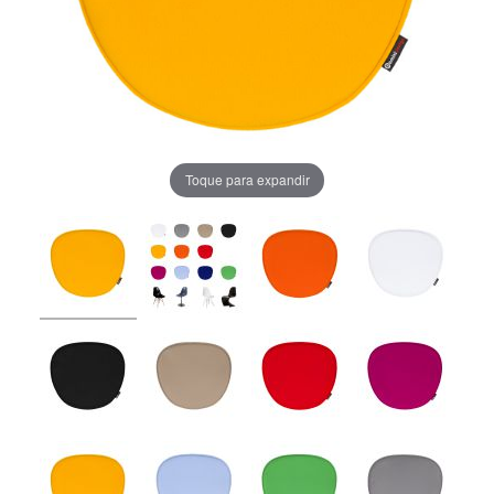
Toque para expandir