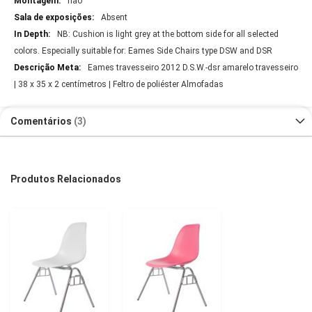
não
Absent
NB: Cushion is light grey at the bottom side for all selected
colors. Especially suitable for: Eames Side Chairs type DSW and DSR
Eames travesseiro 2012 D.S.W.-dsr amarelo travesseiro
| 38 x 35 x 2 centímetros | Feltro de poliéster Almofadas
Comentários
3
Produtos Relacionados