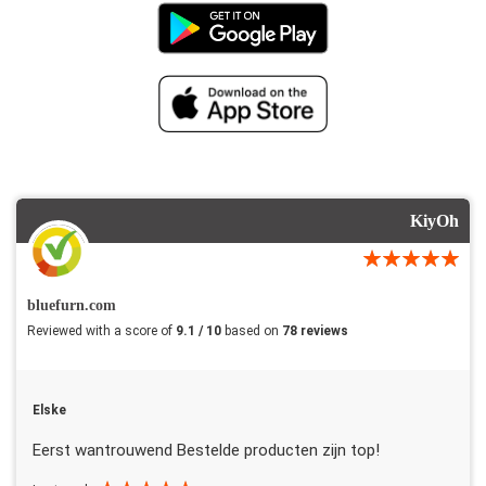
KiyOh
bluefurn.com
Reviewed with a score of
9.1 / 10
based on
78 reviews
Elske
Eerst wantrouwend Bestelde producten zijn top!