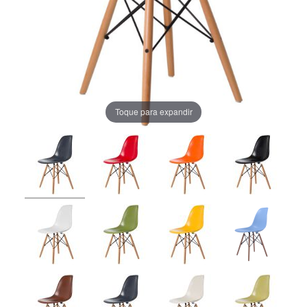
Toque para expandir