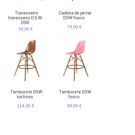
Travesseiro
Cadeira de jantar
travesseiro D.S.W.-
DSW fosco
DSR
79,00 €
39,00 €
Tamborete DSW
Tamborete DSW
lustroso
fosco
114,00 €
99,00 €