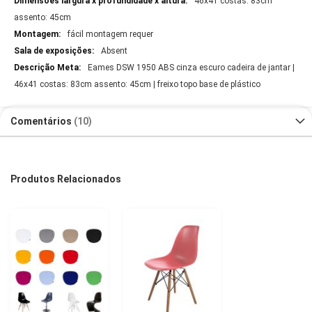
46x41 costas: 83cm
assento: 45cm
fácil montagem requer
Absent
Eames DSW 1950 ABS cinza escuro cadeira de jantar |
46x41 costas: 83cm assento: 45cm | freixo topo base de plástico
Comentários
10
Produtos Relacionados