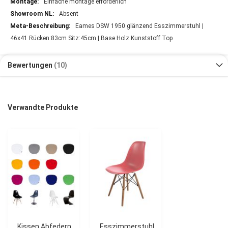
Einfache montage erforderlich
Absent
Eames DSW 1950 glänzend Esszimmerstuhl |
46x41 Rücken:83cm Sitz:45cm | Base Holz Kunststoff Top
Bewertungen
10
Verwandte Produkte
Kissen Abfedern
Esszimmerstuhl