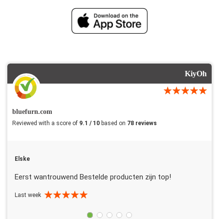
KiyOh
bluefurn.com
Reviewed with a score of
9.1 / 10
based on
78 reviews
Elske
Eerst wantrouwend Bestelde producten zijn top!
Last week