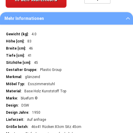
Mehr Informationen
Mehr
4.0
Informationen
83
46
41
45
Plastic Group
glänzend
Esszimmerstuhl
Base Holz Kunststoff Top
bluefurn ©
DSW
1950
Auf anfrage
46x41 Rücken:83cm Sitz:45cm