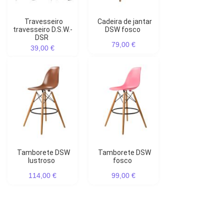
Travesseiro
Cadeira de jantar
travesseiro D.S.W.-
DSW fosco
DSR
79,00 €
39,00 €
Tamborete DSW
Tamborete DSW
lustroso
fosco
114,00 €
99,00 €