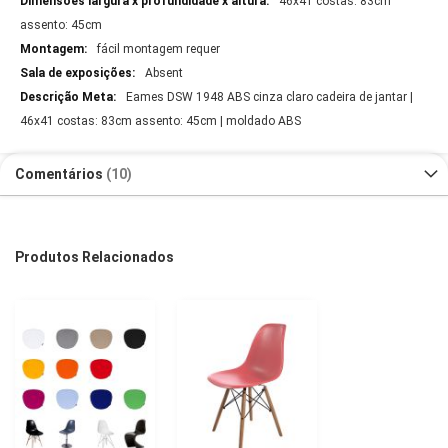
46x41 costas: 83cm
assento: 45cm
fácil montagem requer
Absent
Eames DSW 1948 ABS cinza claro cadeira de jantar |
46x41 costas: 83cm assento: 45cm | moldado ABS
Comentários
10
Produtos Relacionados