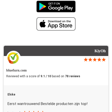
KiyOh
bluefurn.com
Reviewed with a score of
9.1 / 10
based on
78 reviews
Elske
Eerst wantrouwend Bestelde producten zijn top!