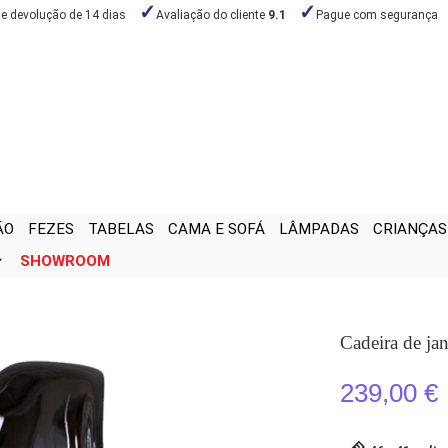
de devolução de 14 dias
Avaliação do cliente
9.1
Pague com segurança
ÃO
FEZES
TABELAS
CAMA E SOFÁ
LÂMPADAS
CRIANÇAS
SHOWROOM
Cadeira de ja
239,00 €