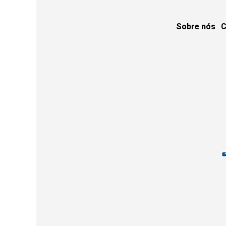
Sobre nós
C