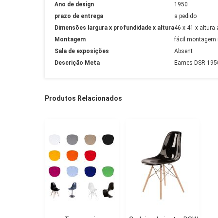
Ano de design
1950
prazo de entrega
a pedido
Dimensões largura x profundidade x altura
46 x 41 x altura
Montagem
fácil montagem 
Sala de exposições
Absent
Descrição Meta
Eames DSR 1950 f
Produtos Relacionados