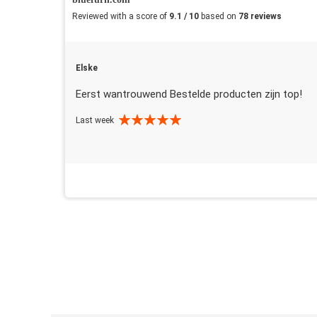
Reviewed with a score of
9.1 / 10
based on
78 reviews
Elske
Eerst wantrouwend Bestelde producten zijn top!
Last week