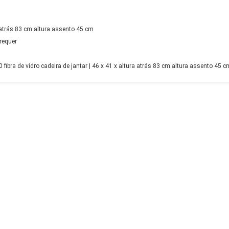
 atrás 83 cm altura assento 45 cm
requer
ibra de vidro cadeira de jantar | 46 x 41 x altura atrás 83 cm altura assento 45 cm 