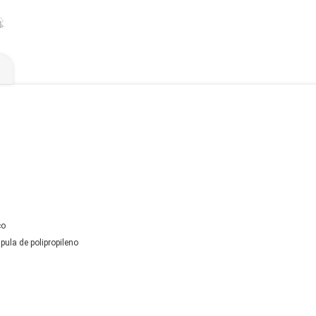
ço
pula de polipropileno