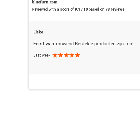
bluefurn.com
Reviewed with a score of
9.1 / 10
based on
78 reviews
Elske
Eerst wantrouwend Bestelde producten zijn top!
Last week