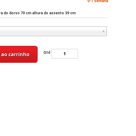
0-1 semana
ura do dorso 70 cm altura do assento 39 cm
Qtd
 ao carrinho