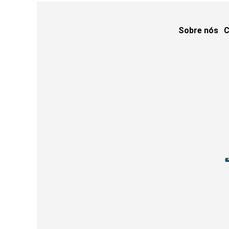
Sobre nós
C