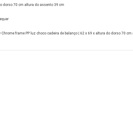
 do dorso 70 cm altura do assento 39 cm
equer
hrome frame PP luz choco cadeira de balanço | 62 x 69 x altura do dorso 70 cm a