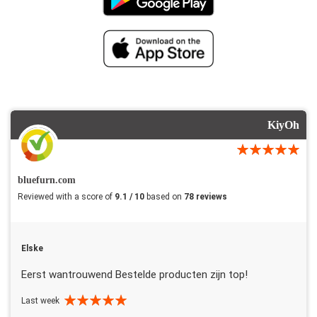
KiyOh
bluefurn.com
Reviewed with a score of
9.1 / 10
based on
78 reviews
Elske
Eerst wantrouwend Bestelde producten zijn top!
Last week