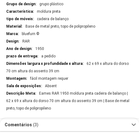
grupo plástico
moldura preta
cadeira de balanço
Base de metal preto, topo de polipropileno
bluefurn ©
RAR
1950
a pedido
62 x 69 x altura do dorso
70 cm altura do assento 39 cm
fácil montagem requer
Absent
Eames RAR 1950 moldura preta cadeira de balanço |
62 x 69 x altura do dorso 70 cm altura do assento 39 cm | Base de metal
preto, topo de polipropileno
Comentários
3