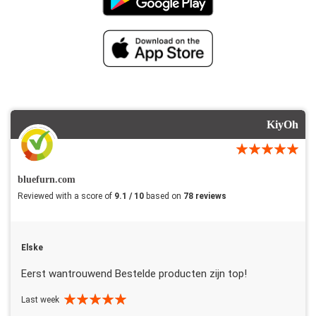
KiyOh
bluefurn.com
Reviewed with a score of
9.1 / 10
based on
78 reviews
Elske
Eerst wantrouwend Bestelde producten zijn top!
Last week