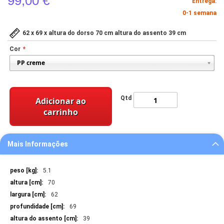
99,00 €
Entrega:
0-1 semana
62 x 69 x altura do dorso 70 cm altura do assento 39 cm
Cor
Qtd
Adicionar ao
carrinho
Mais Informações
Mais
5.1
Informações
70
62
69
39