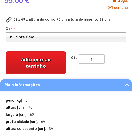
99,00 €
Entrega:
0-1 semana
62 x 69 x altura do dorso 70 cm altura do assento 39 cm
Cor
Qtd
Adicionar ao
carrinho
Mais Informações
Mais
5.1
Informações
70
62
69
39