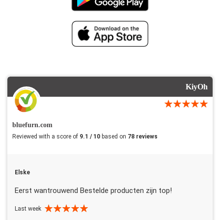
KiyOh
bluefurn.com
Reviewed with a score of
9.1 / 10
based on
78 reviews
Elske
Eerst wantrouwend Bestelde producten zijn top!
Last week