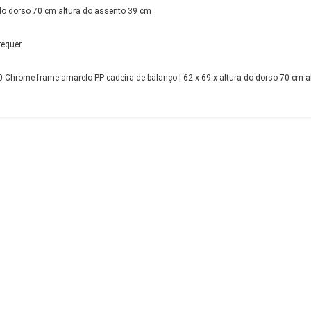
 do dorso 70 cm altura do assento 39 cm
requer
hrome frame amarelo PP cadeira de balanço | 62 x 69 x altura do dorso 70 cm al