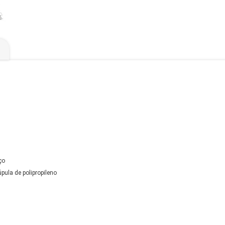
ço
pula de polipropileno