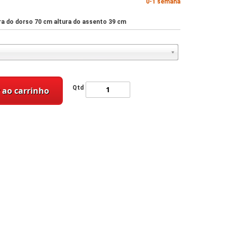
0-1 semana
ura do dorso 70 cm altura do assento 39 cm
Qtd
 ao carrinho