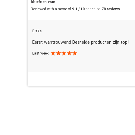
bluefurn.com
Reviewed with a score of
9.1 / 10
based on
78 reviews
Elske
Eerst wantrouwend Bestelde producten zijn top!
Last week