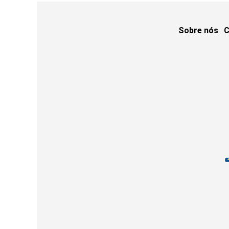
Sobre nós
C