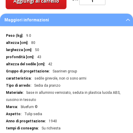
Aggiungi al carrello
Maggiori informazioni
Maggiori
9.0
informazioni
80
50
43
42
Saarinen group
sedile girevole, non ci sono armi
Sedia da pranzo
base in alluminio verniciato, seduta in plastica lucida ABS,
cuscino in tessuto
bluefurn ©
Tulip sedia
1940
Su richiesta