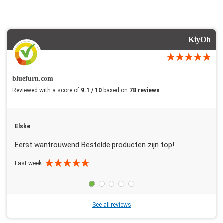
KiyOh
bluefurn.com
Reviewed with a score of
9.1 / 10
based on
78 reviews
Elske
Eerst wantrouwend Bestelde producten zijn top!
Last week
See all reviews