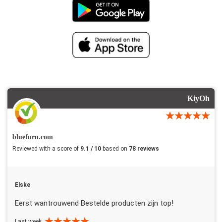
KiyOh
bluefurn.com
Reviewed with a score of
9.1 / 10
based on
78 reviews
Elske
Eerst wantrouwend Bestelde producten zijn top!
Last week