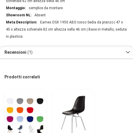
schienale 82 cm altezza sella 46 cm
semplice da montare
Absent
Eames DSX 1950 ABS rosso Sedia da pranzo | 47 x
45 x altezza schienale 82 cm altezza sella 46 cm | Base in metallo, seduta
in plastica
Recensioni
1
Prodotti correlati