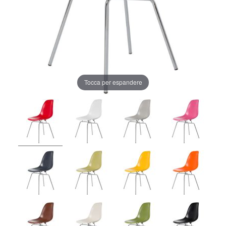
Tocca per espandere