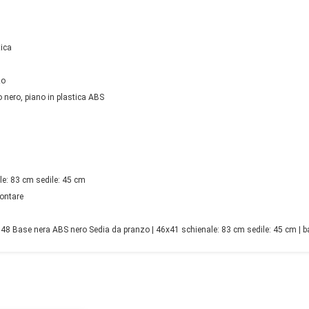
tica
zo
o nero, piano in plastica ABS
e: 83 cm sedile: 45 cm
ontare
 Base nera ABS nero Sedia da pranzo | 46x41 schienale: 83 cm sedile: 45 cm | bas