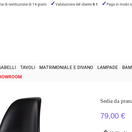
a di restituzione di 14 giorni
Valutazione del cliente
9.1
Paga in modo s
GABELLI
TAVOLI
MATRIMONIALE E DIVANO
LAMPADE
BAM
HOWROOM
Sedia da pra
79,00 €