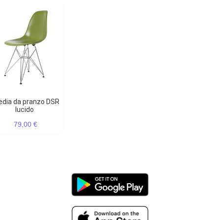
lucido
79,00 €