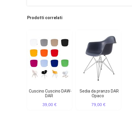
Prodotti correlati
Cuscino Cuscino DAW-
Sedia da pranzo DAR
DAR
Opaco
39,00 €
79,00 €