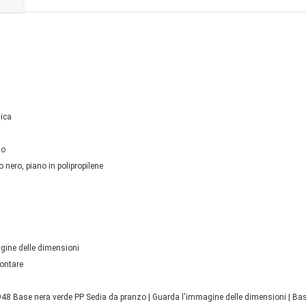
tica
zo
 nero, piano in polipropilene
gine delle dimensioni
ontare
 Base nera verde PP Sedia da pranzo | Guarda l'immagine delle dimensioni | Base i