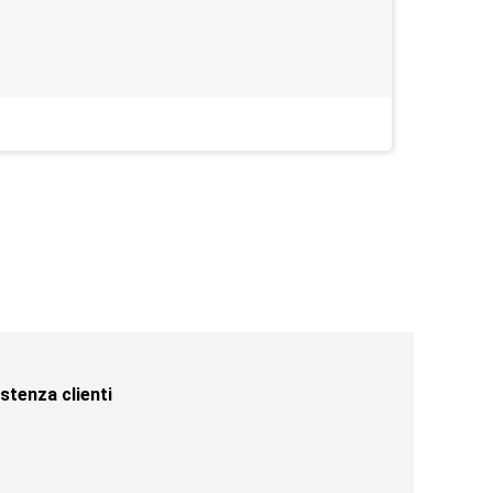
Last week
stenza clienti