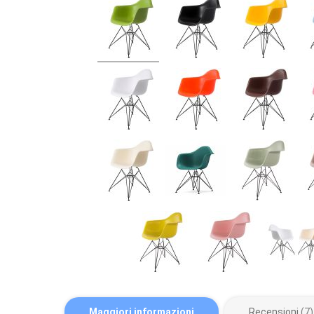
Maggiori informazioni
Recensioni
7