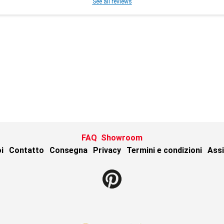
See all reviews
FAQ
Showroom
i
Contatto
Consegna
Privacy
Termini e condizioni
Assi