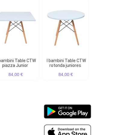
I bambini Table CTW
piazza Junior
rotonda juniores
84,00 €
84,00 €