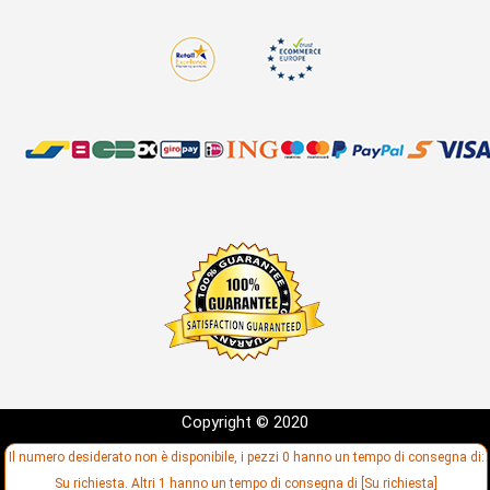
Copyright © 2020
Sviluppo:
Il numero desiderato non è disponibile, i pezzi 0 hanno un tempo di consegna di:
Su richiesta. Altri 1 hanno un tempo di consegna di [Su richiesta]