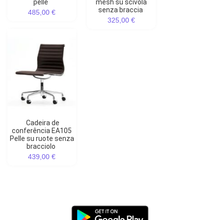
pelle
mesh su scivola
senza braccia
485,00 €
325,00 €
Cadeira de
conferência EA105
Pelle su ruote senza
bracciolo
439,00 €