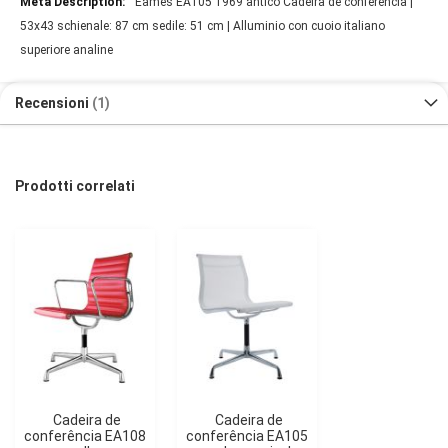
Eames EA105 1969 antico Cadeira de conferência |
53x43 schienale: 87 cm sedile: 51 cm | Alluminio con cuoio italiano
superiore analine
Recensioni
1
Prodotti correlati
Cadeira de
Cadeira de
conferência EA108
conferência EA105