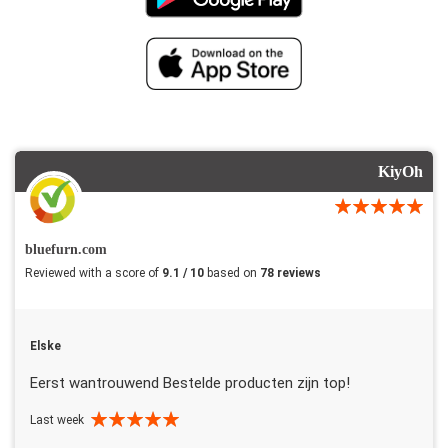
KiyOh
bluefurn.com
Reviewed with a score of
9.1 / 10
based on
78 reviews
Elske
Eerst wantrouwend Bestelde producten zijn top!
Last week