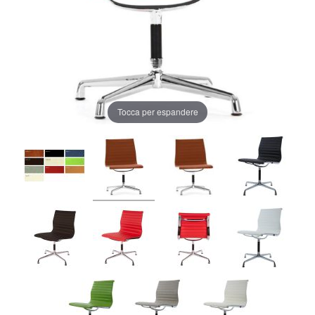
Tocca per espandere