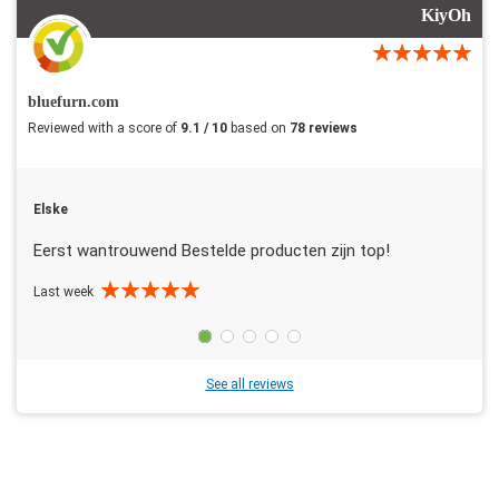
KiyOh
bluefurn.com
Reviewed with a score of
9.1 / 10
based on
78 reviews
Elske
Eerst wantrouwend Bestelde producten zijn top!
Last week
See all reviews