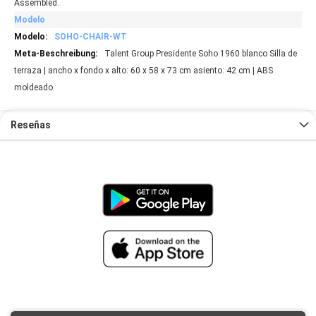
Assembled.
Modelo
SOHO-CHAIR-WT
Talent Group Presidente Soho 1960 blanco Silla de
terraza | ancho x fondo x alto: 60 x 58 x 73 cm asiento: 42 cm | ABS
moldeado
Reseñas