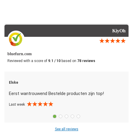
KiyOh
bluefurn.com
Reviewed with a score of
9.1 / 10
based on
78 reviews
Elske
Eerst wantrouwend Bestelde producten zijn top!
Last week
See all reviews