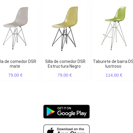
Silla de comedor DSR
Taburete de barra DSR
mate
Estructura Negro
lustroso
79,00 €
79,00 €
114,00 €