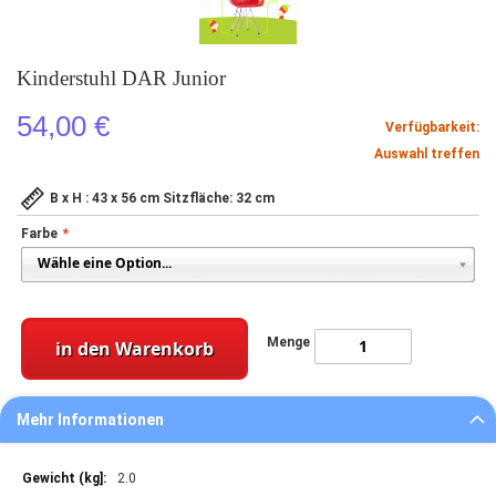
Kinderstuhl DAR Junior
54,00 €
Verfügbarkeit:
Auswahl treffen
B x H : 43 x 56 cm Sitzfläche: 32 cm
Farbe
Menge
in den Warenkorb
Mehr Informationen
Mehr
2.0