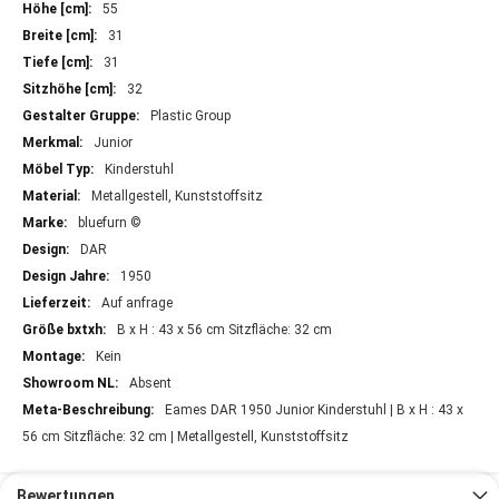
Informationen
55
31
31
32
Plastic Group
Junior
Kinderstuhl
Metallgestell, Kunststoffsitz
bluefurn ©
DAR
1950
Auf anfrage
B x H : 43 x 56 cm Sitzfläche: 32 cm
Kein
Absent
Eames DAR 1950 Junior Kinderstuhl | B x H : 43 x
56 cm Sitzfläche: 32 cm | Metallgestell, Kunststoffsitz
Bewertungen