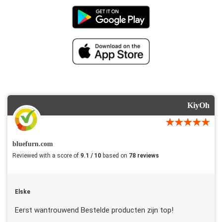
KiyOh
bluefurn.com
Reviewed with a score of
9.1 / 10
based on
78 reviews
Elske
Eerst wantrouwend Bestelde producten zijn top!