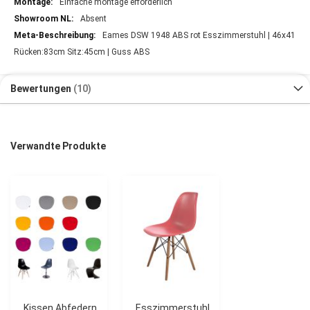
Einfache montage erforderlich
Absent
Eames DSW 1948 ABS rot Esszimmerstuhl | 46x41
Rücken:83cm Sitz:45cm | Guss ABS
Bewertungen
10
Verwandte Produkte
Kissen Abfedern
Esszimmerstuhl