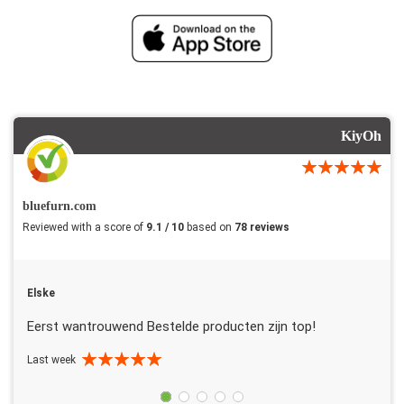
KiyOh
bluefurn.com
Reviewed with a score of
9.1 / 10
based on
78 reviews
Elske
Eerst wantrouwend Bestelde producten zijn top!
Last week