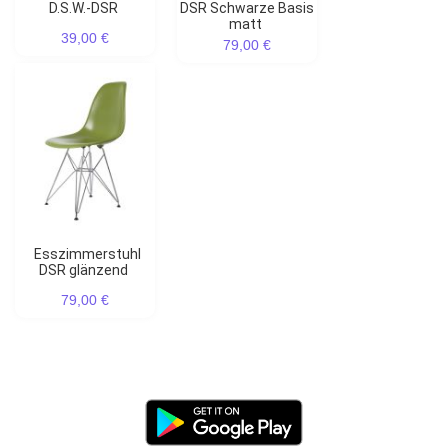
D.S.W.-DSR
DSR Schwarze Basis
matt
39,00 €
79,00 €
Esszimmerstuhl
DSR glänzend
79,00 €