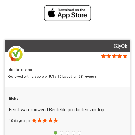
KiyOh
bluefurn.com
Reviewed with a score of
9.1 / 10
based on
78 reviews
Elske
Eerst wantrouwend Bestelde producten zijn top!
10 days ago