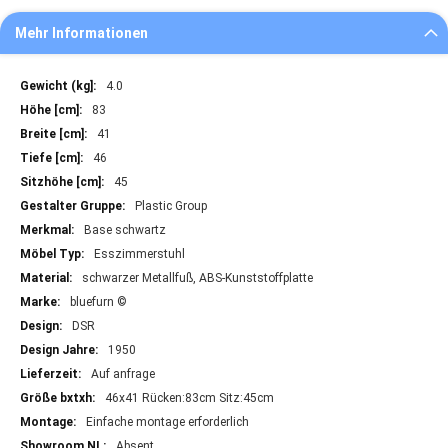
Mehr Informationen
Mehr
4.0
Informationen
83
41
46
45
Plastic Group
Base schwartz
Esszimmerstuhl
schwarzer Metallfuß, ABS-Kunststoffplatte
bluefurn ©
DSR
1950
Auf anfrage
46x41 Rücken:83cm Sitz:45cm
Einfache montage erforderlich
Absent