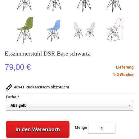
Esszimmerstuhl DSR Base schwartz
79,00 €
Lieferung:
1-2 Wochen
46x41 Rücken:83cm Sitz:45cm
Farbe
Menge
in den Warenkorb