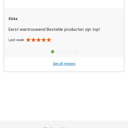
Elske
Eerst wantrouwend Bestelde producten zijn top!
Last week
See all reviews