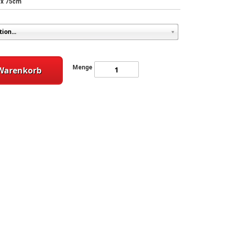
 x 75cm
Menge
 Warenkorb