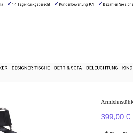
na
14 Tage Rückgaberecht
Kundenbewertung
9.1
Bezahlen Sie siche
KER
DESIGNER TISCHE
BETT & SOFA
BELEUCHTUNG
KIND
Armlehnstühle
399,00 €