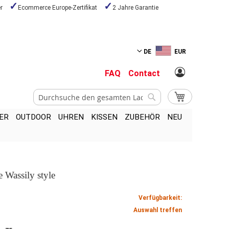
r
Ecommerce Europe-Zertifikat
2 Jahre Garantie
DE
EUR
FAQ
Contact
Suche
Mein Warenkor
Suche
ER
OUTDOOR
UHREN
KISSEN
ZUBEHÖR
NEU
 Wassily style
Verfügbarkeit:
Auswahl treffen