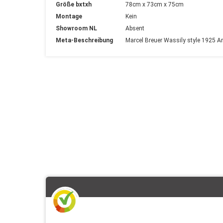
Größe bxtxh
78cm x 73cm x 75cm
Montage
Kein
Showroom NL
Absent
Meta-Beschreibung
Marcel Breuer Wassily style 1925 A