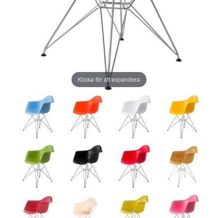
Klicka för att expandera