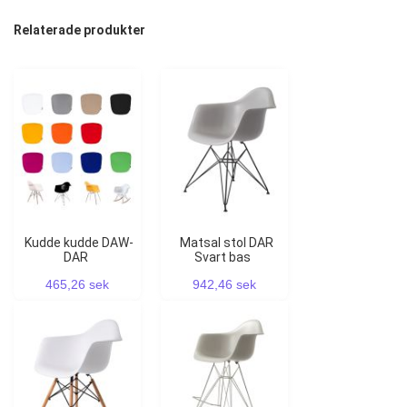
Relaterade produkter
Kudde kudde DAW-
Matsal stol DAR
DAR
Svart bas
465,26 sek
942,46 sek