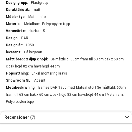
Plastgrupp
matt
Matsal stol
Metallram. Polypropylen topp
bluefurn ©
DAR
1950
På begäran
Se måttbild: 60cm fram till 63 cm bak x 60 cm
x bak höjd 82 cm havshöjd 44 cm
Enkel montering krävs
Absent
Eames DAR 1950 matt Matsal stol | Se måttbild: 60cm
fram till 63 cm bak x 60 cm x bak höjd 82 cm havshöjd 44 cm | Metallram.
Polypropylen topp
Recensioner
7