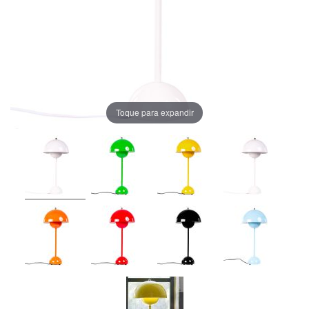
Toque para expandir