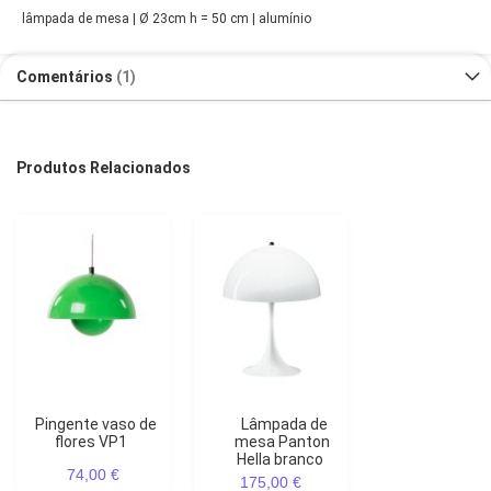
lâmpada de mesa | Ø 23cm h = 50 cm | alumínio
Comentários
1
Produtos Relacionados
Pingente vaso de
Lâmpada de
flores VP1
mesa Panton
Hella branco
74,00 €
175,00 €