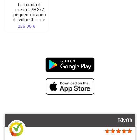
Lâmpada de
mesa DPH 3/2
pequeno branco
de vidro Chrome
225,00 €
KiyOh