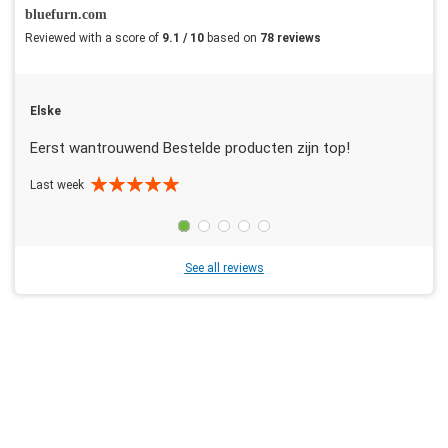
bluefurn.com
Reviewed with a score of
9.1 / 10
based on
78 reviews
Elske
Eerst wantrouwend Bestelde producten zijn top!
Last week
See all reviews